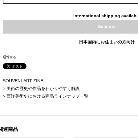
International shipping availab
Sold out
日本国内にお住まいの方向け
通報する
SOUVENI-ART ZINE
>
美術の歴史や作品をわかりやすく解説
>
西洋美術史における商品ラインナップ一覧
関連商品