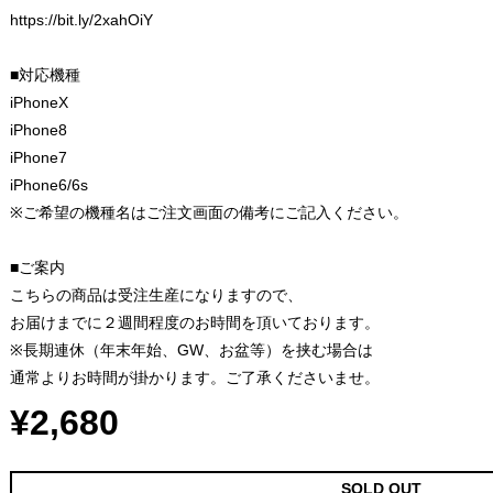
https://bit.ly/2xahOiY
■対応機種
iPhoneX
iPhone8
iPhone7
iPhone6/6s
※ご希望の機種名はご注文画面の備考にご記入ください。
■ご案内
こちらの商品は受注生産になりますので、
お届けまでに２週間程度のお時間を頂いております。
※長期連休（年末年始、GW、お盆等）を挟む場合は
通常よりお時間が掛かります。ご了承くださいませ。
¥2,680
SOLD OUT