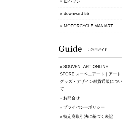
缶バッジ
downward 55
MOTORCYCLE MANIART
Guide
ご利用ガイド
SOUVENI-ART ONLINE
STORE スーベニアート｜アート
グッズ・デザイン雑貨通販につい
て
お問合せ
プライバシーポリシー
特定商取引法に基づく表記