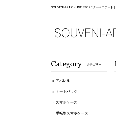
SOUVENI-ART ONLINE STORE スーベニア
Category
カテゴリー
アパレル
トートバッグ
スマホケース
手帳型スマホケース