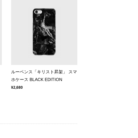
誕
ルーベンス「キリスト昇架」 スマ
ホケース BLACK EDITION
¥2,680