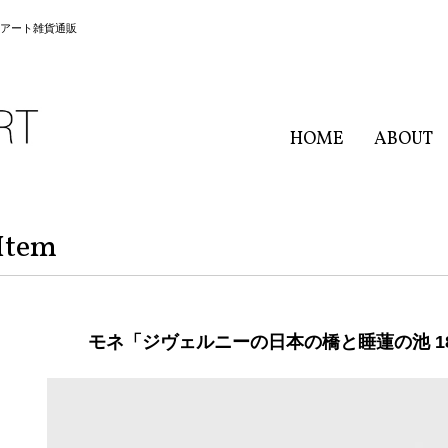
ート｜アート雑貨通販
HOME
ABOUT
Item
モネ「ジヴェルニーの日本の橋と睡蓮の池 18